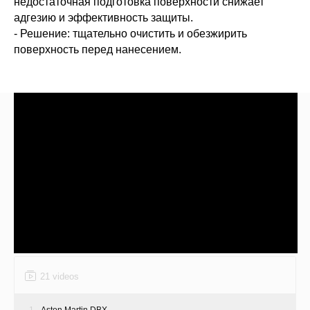
недостаточная подготовка поверхности снижает
адгезию и эффективность защиты.
- Решение: тщательно очистить и обезжирить
поверхность перед нанесением.
21 videos
1
Aston Martin DBX