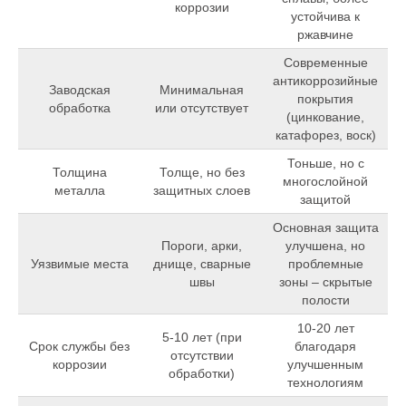
коррозии
устойчива к
ржавчине
Современные
антикоррозийные
Заводская
Минимальная
покрытия
обработка
или отсутствует
(цинкование,
катафорез, воск)
Тоньше, но с
Толщина
Толще, но без
многослойной
металла
защитных слоев
защитой
Основная защита
Пороги, арки,
улучшена, но
Уязвимые места
днище, сварные
проблемные
швы
зоны – скрытые
полости
10-20 лет
5-10 лет (при
Срок службы без
благодаря
отсутствии
коррозии
улучшенным
обработки)
технологиям