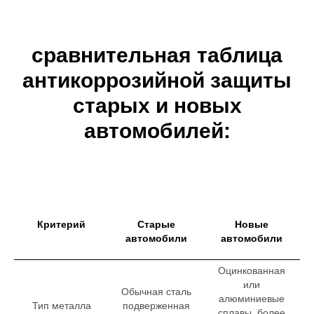
сравнительная таблица
антикоррозийной защиты
старых и новых
автомобилей:
Критерий
Старые
Новые
автомобили
автомобили
Оцинкованная
или
Обычная сталь
алюминиевые
Тип металла
подверженная
сплавы, более