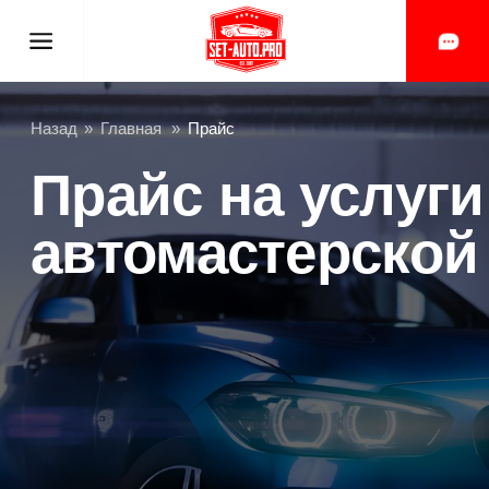
Назад
»
Главная
»
Прайс
Прайс на услуги
автомастерской
Записаться на бесплатный
осмотр