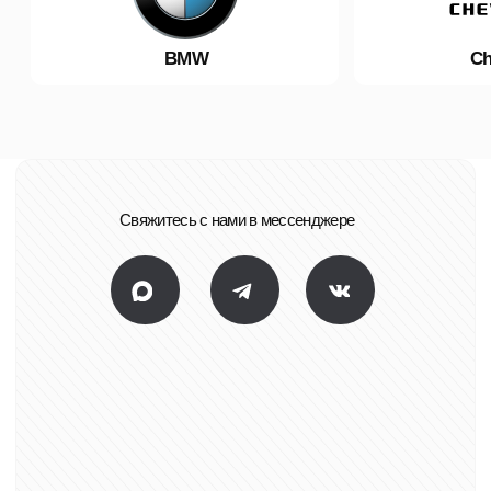
© SET-AUTO.PRO -
антикор
авто
2007-2026.
Разработка сайта