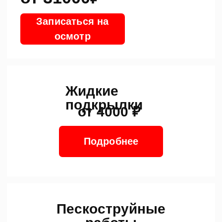
Свяжитесь с нами в мессенджере
+7 (927) 761-66-01
Антикор-центр | пн-пт с 9:00 до 19:00, сб с
9:00 до 14:00
Антикор-центр в Самаре. Все
работы в одном Хорошем месте